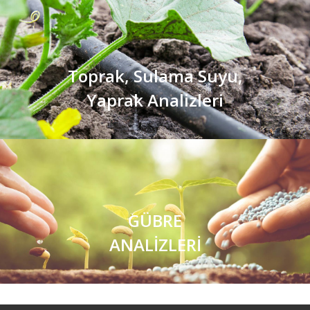
Toprak, Sulama Suyu,
Yaprak Analizleri
GÜBRE
ANALİZLERİ